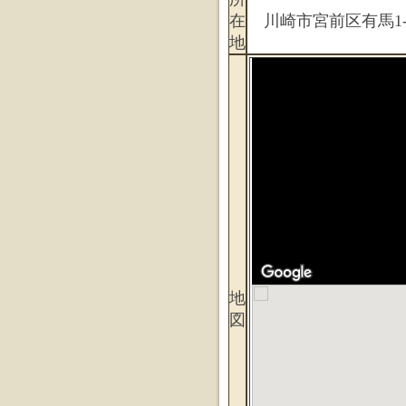
在
川崎市宮前区有馬1-1
地
地
図