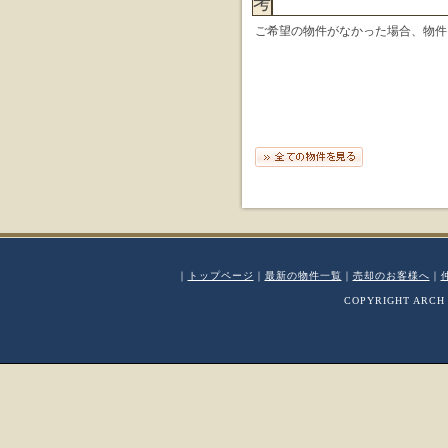
考
ご希望の物件がなかった場合、物件
｜
トップページ
｜
最新の物件一覧
｜
売却のお客様へ
｜
COPYRIGHT ARCH 