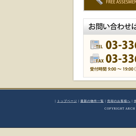
｜
トップページ
｜
最新の物件一覧
｜
売却のお客様へ
｜
COPYRIGHT ARCH 