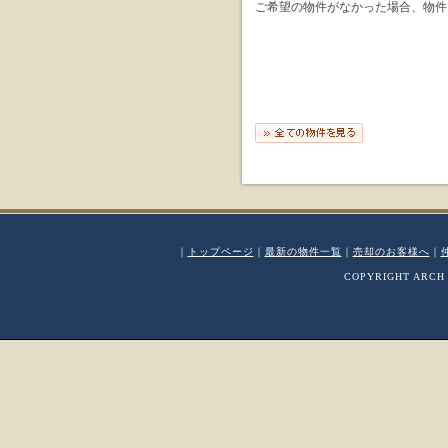
ご希望の物件がなかった場合、物件
｜
トップページ
｜
最新の物件一覧
｜
売却のお客様へ
｜
COPYRIGHT ARCH 