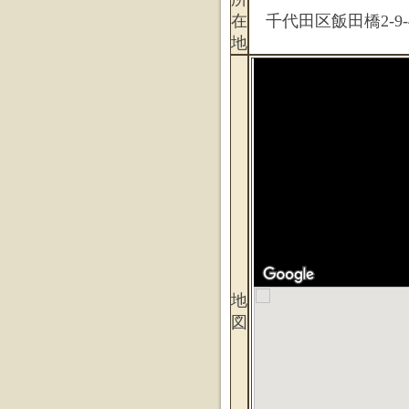
在
千代田区飯田橋2-9-
地
地
図