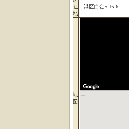
在
港区白金6-16-6
地
地
図