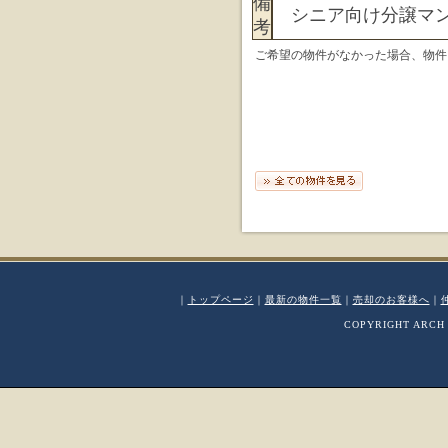
備
シニア向け分譲マン
考
ご希望の物件がなかった場合、物件
｜
トップページ
｜
最新の物件一覧
｜
売却のお客様へ
｜
COPYRIGHT ARCH 