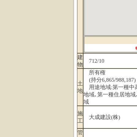
建
712/10
物
所有権
(持分6,865/988,187)
土
用途地域:第一種中
地
地域､第一種住居地域
域
施
大成建設(株)
工
管