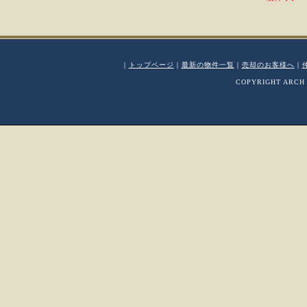
｜
トップページ
｜
最新の物件一覧
｜
売却のお客様へ
｜
COPYRIGHT ARCH 