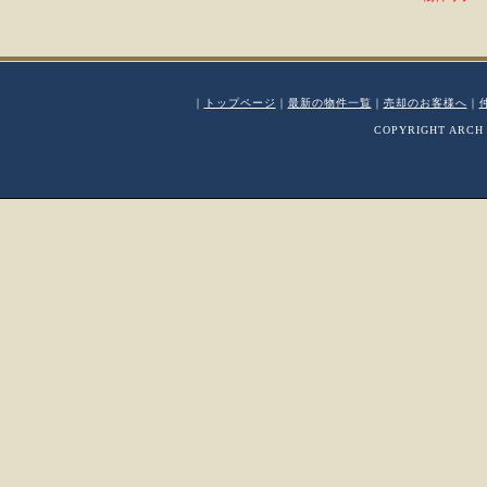
｜
トップページ
｜
最新の物件一覧
｜
売却のお客様へ
｜
COPYRIGHT ARCH 